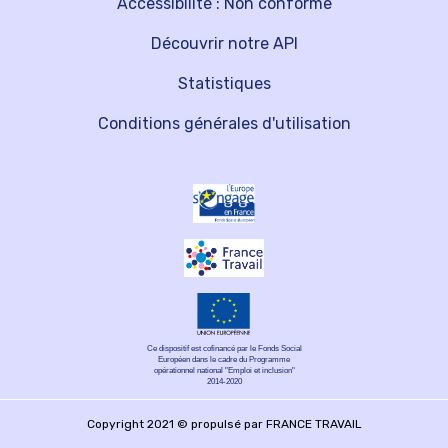
Accessibilité : Non conforme
Découvrir notre API
Statistiques
Conditions générales d'utilisation
Ce dispositif est cofinancé par le Fonds Social
Européen dans le cadre du Programme
opérationnel national "Emploi et inclusion"
2014-2020
Copyright 2021 © propulsé par FRANCE TRAVAIL