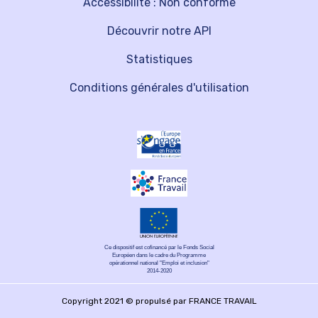
Accessibilité : Non conforme
Découvrir notre API
Statistiques
Conditions générales d'utilisation
Ce dispositif est cofinancé par le Fonds Social
Européen dans le cadre du Programme
opérationnel national "Emploi et inclusion"
2014-2020
Copyright 2021 © propulsé par FRANCE TRAVAIL