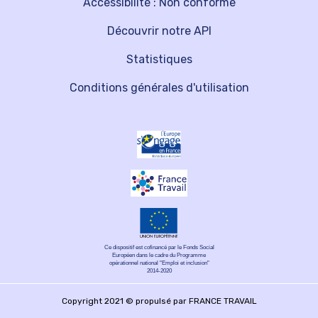
Accessibilité : Non conforme
Découvrir notre API
Statistiques
Conditions générales d'utilisation
Ce dispositif est cofinancé par le Fonds Social
Européen dans le cadre du Programme
opérationnel national "Emploi et inclusion"
2014-2020
Copyright 2021 © propulsé par FRANCE TRAVAIL