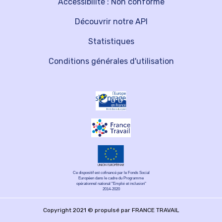
Accessibilité : Non conforme
Découvrir notre API
Statistiques
Conditions générales d'utilisation
Ce dispositif est cofinancé par le Fonds Social
Européen dans le cadre du Programme
opérationnel national "Emploi et inclusion"
2014-2020
Copyright 2021 © propulsé par FRANCE TRAVAIL