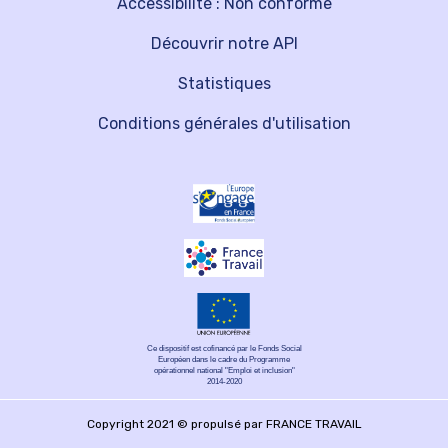
Accessibilité : Non conforme
Découvrir notre API
Statistiques
Conditions générales d'utilisation
Ce dispositif est cofinancé par le Fonds Social
Européen dans le cadre du Programme
opérationnel national "Emploi et inclusion"
2014-2020
Copyright 2021 © propulsé par FRANCE TRAVAIL