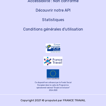
Accessibilité : Non conforme
Découvrir notre API
Statistiques
Conditions générales d'utilisation
Ce dispositif est cofinancé par le Fonds Social
Européen dans le cadre du Programme
opérationnel national "Emploi et inclusion"
2014-2020
Copyright 2021 © propulsé par FRANCE TRAVAIL