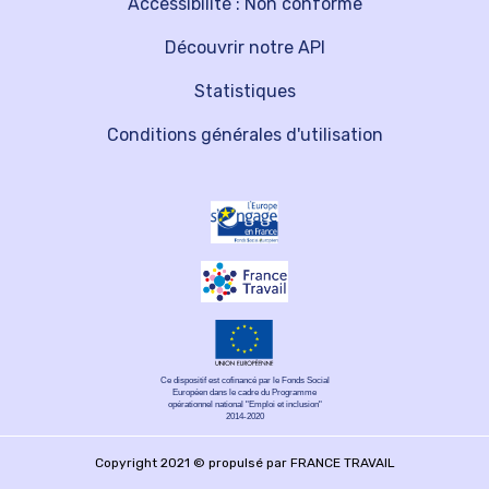
Accessibilité : Non conforme
Découvrir notre API
Statistiques
Conditions générales d'utilisation
Ce dispositif est cofinancé par le Fonds Social
Européen dans le cadre du Programme
opérationnel national "Emploi et inclusion"
2014-2020
Copyright 2021 © propulsé par FRANCE TRAVAIL