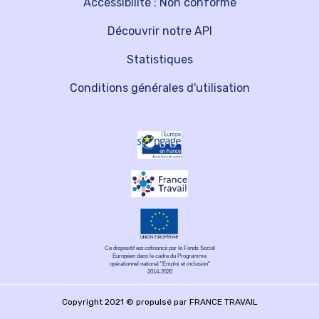
Accessibilité : Non conforme
Découvrir notre API
Statistiques
Conditions générales d'utilisation
Ce dispositif est cofinancé par le Fonds Social
Européen dans le cadre du Programme
opérationnel national "Emploi et inclusion"
2014-2020
Copyright 2021 © propulsé par FRANCE TRAVAIL