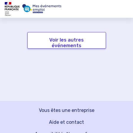
Voir les autres
événements
Vous êtes une entreprise
Aide et contact