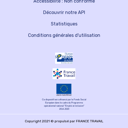
Accessibilité : Non conforme
Découvrir notre API
Statistiques
Conditions générales d'utilisation
Ce dispositif est cofinancé par le Fonds Social
Européen dans le cadre du Programme
opérationnel national "Emploi et inclusion"
2014-2020
Copyright 2021 © propulsé par FRANCE TRAVAIL