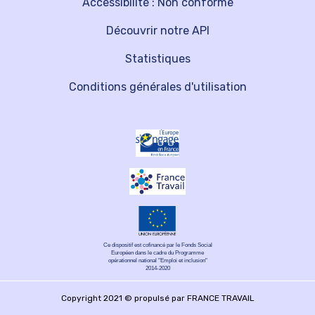
Accessibilité : Non conforme
Découvrir notre API
Statistiques
Conditions générales d'utilisation
Ce dispositif est cofinancé par le Fonds Social
Européen dans le cadre du Programme
opérationnel national "Emploi et inclusion"
2014-2020
Copyright 2021 © propulsé par FRANCE TRAVAIL