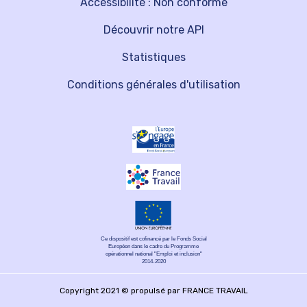
Accessibilité : Non conforme
Découvrir notre API
Statistiques
Conditions générales d'utilisation
Ce dispositif est cofinancé par le Fonds Social
Européen dans le cadre du Programme
opérationnel national "Emploi et inclusion"
2014-2020
Copyright 2021 © propulsé par FRANCE TRAVAIL