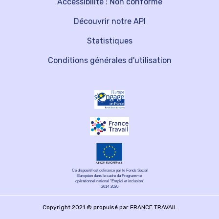
Accessibilité : Non conforme
Découvrir notre API
Statistiques
Conditions générales d'utilisation
Ce dispositif est cofinancé par le Fonds Social
Européen dans le cadre du Programme
opérationnel national "Emploi et inclusion"
2014-2020
Copyright 2021 © propulsé par FRANCE TRAVAIL