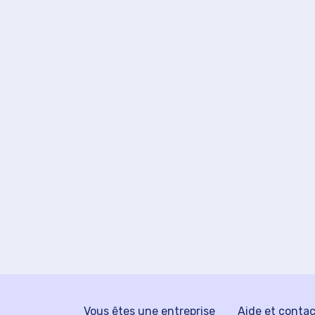
Vous êtes une entreprise
Aide et conta