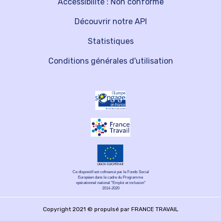
Accessibilité : Non conforme
Découvrir notre API
Statistiques
Conditions générales d'utilisation
Ce dispositif est cofinancé par le Fonds Social
Européen dans le cadre du Programme
opérationnel national "Emploi et inclusion"
2014-2020
Copyright 2021 © propulsé par FRANCE TRAVAIL