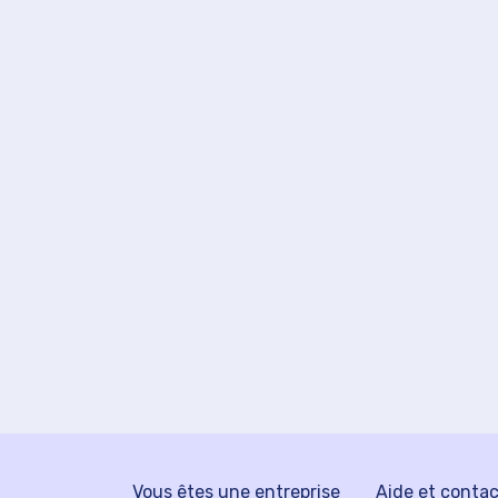
Vous êtes une entreprise
Aide et conta