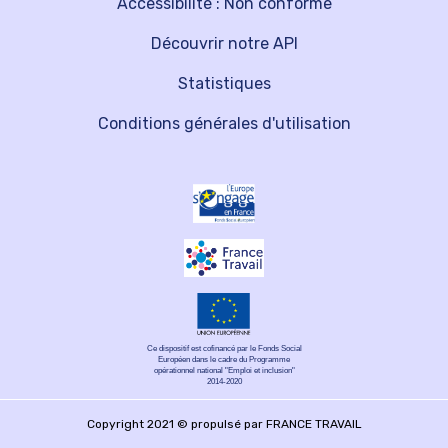
Accessibilité : Non conforme
Découvrir notre API
Statistiques
Conditions générales d'utilisation
Ce dispositif est cofinancé par le Fonds Social
Européen dans le cadre du Programme
opérationnel national "Emploi et inclusion"
2014-2020
Copyright 2021 © propulsé par FRANCE TRAVAIL