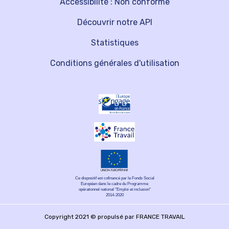
Accessibilité : Non conforme
Découvrir notre API
Statistiques
Conditions générales d'utilisation
Ce dispositif est cofinancé par le Fonds Social
Européen dans le cadre du Programme
opérationnel national "Emploi et inclusion"
2014-2020
Copyright 2021 © propulsé par FRANCE TRAVAIL