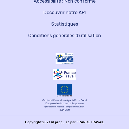
Accessibilité : Non conforme
Découvrir notre API
Statistiques
Conditions générales d'utilisation
Ce dispositif est cofinancé par le Fonds Social
Européen dans le cadre du Programme
opérationnel national "Emploi et inclusion"
2014-2020
Copyright 2021 © propulsé par FRANCE TRAVAIL