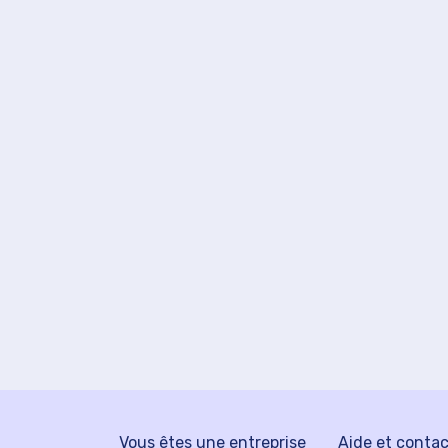
Vous êtes une entreprise
Aide et conta