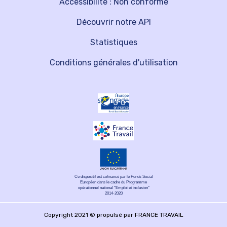
Accessibilité : Non conforme
Découvrir notre API
Statistiques
Conditions générales d'utilisation
Ce dispositif est cofinancé par le Fonds Social
Européen dans le cadre du Programme
opérationnel national "Emploi et inclusion"
2014-2020
Copyright 2021 © propulsé par FRANCE TRAVAIL