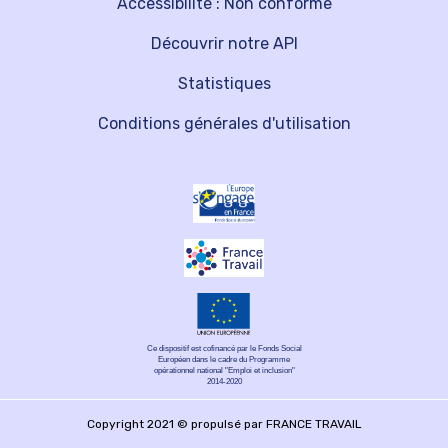
Accessibilité : Non conforme
Découvrir notre API
Statistiques
Conditions générales d'utilisation
Ce dispositif est cofinancé par le Fonds Social
Européen dans le cadre du Programme
opérationnel national "Emploi et inclusion"
2014-2020
Copyright 2021 © propulsé par FRANCE TRAVAIL