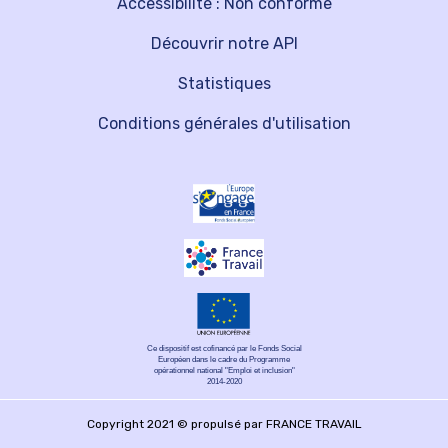
Accessibilité : Non conforme
Découvrir notre API
Statistiques
Conditions générales d'utilisation
Ce dispositif est cofinancé par le Fonds Social
Européen dans le cadre du Programme
opérationnel national "Emploi et inclusion"
2014-2020
Copyright 2021 © propulsé par FRANCE TRAVAIL