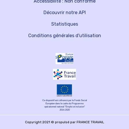
Accessibilité : Non conforme
Découvrir notre API
Statistiques
Conditions générales d'utilisation
Ce dispositif est cofinancé par le Fonds Social
Européen dans le cadre du Programme
opérationnel national "Emploi et inclusion"
2014-2020
Copyright 2021 © propulsé par FRANCE TRAVAIL