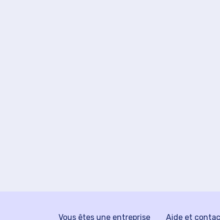
Vous êtes une entreprise
Aide et conta