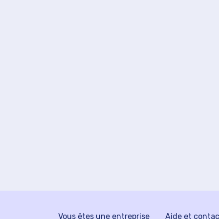
Vous êtes une entreprise
Aide et conta