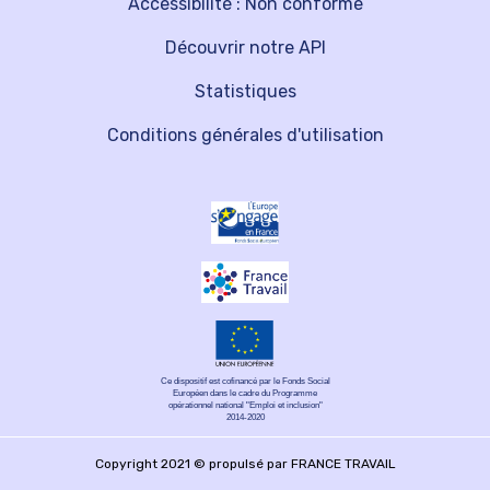
Accessibilité : Non conforme
Découvrir notre API
Statistiques
Conditions générales d'utilisation
Ce dispositif est cofinancé par le Fonds Social
Européen dans le cadre du Programme
opérationnel national "Emploi et inclusion"
2014-2020
Copyright 2021 © propulsé par FRANCE TRAVAIL