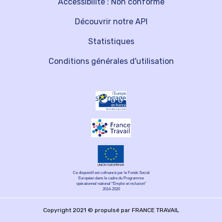
Accessibilité : Non conforme
Découvrir notre API
Statistiques
Conditions générales d'utilisation
Ce dispositif est cofinancé par le Fonds Social
Européen dans le cadre du Programme
opérationnel national "Emploi et inclusion"
2014-2020
Copyright 2021 © propulsé par FRANCE TRAVAIL