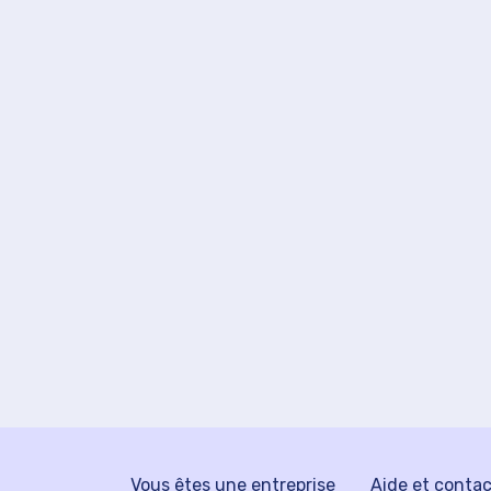
Vous êtes une entreprise
Aide et conta