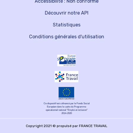
Accessibilité : Non conforme
Découvrir notre API
Statistiques
Conditions générales d'utilisation
Ce dispositif est cofinancé par le Fonds Social
Européen dans le cadre du Programme
opérationnel national "Emploi et inclusion"
2014-2020
Copyright 2021 © propulsé par FRANCE TRAVAIL