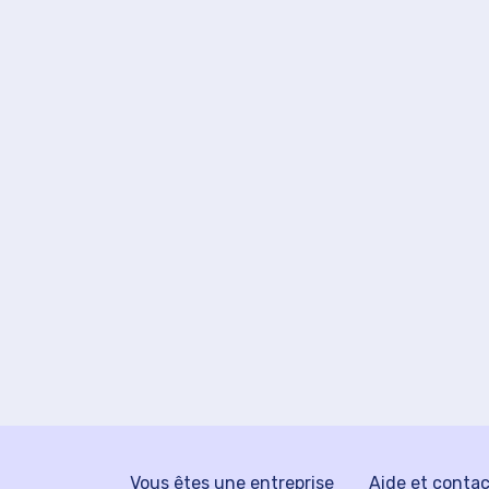
Vous êtes une entreprise
Aide et conta