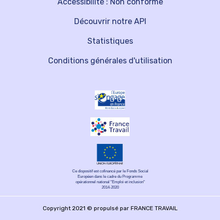
Accessibilité : Non conforme
Découvrir notre API
Statistiques
Conditions générales d'utilisation
Ce dispositif est cofinancé par le Fonds Social
Européen dans le cadre du Programme
opérationnel national "Emploi et inclusion"
2014-2020
Copyright 2021 © propulsé par FRANCE TRAVAIL