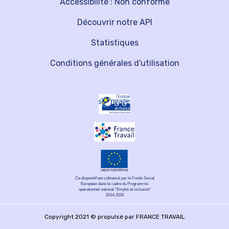
Accessibilité : Non conforme
Découvrir notre API
Statistiques
Conditions générales d'utilisation
Ce dispositif est cofinancé par le Fonds Social
Européen dans le cadre du Programme
opérationnel national "Emploi et inclusion"
2014-2020
Copyright 2021 © propulsé par FRANCE TRAVAIL