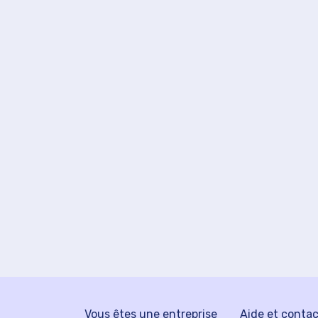
Vous êtes une entreprise
Aide et conta