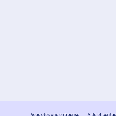
Vous êtes une entreprise
Aide et conta