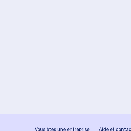
Vous êtes une entreprise
Aide et conta