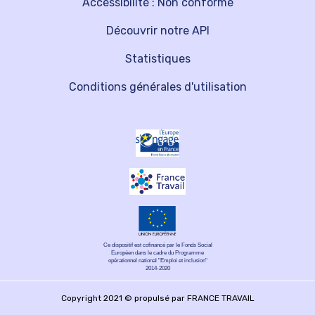
Accessibilité : Non conforme
Découvrir notre API
Statistiques
Conditions générales d'utilisation
Ce dispositif est cofinancé par le Fonds Social
Européen dans le cadre du Programme
opérationnel national "Emploi et inclusion"
2014-2020
Copyright 2021 © propulsé par FRANCE TRAVAIL