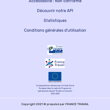
Accessibilité : Non conforme
Découvrir notre API
Statistiques
Conditions générales d'utilisation
Ce dispositif est cofinancé par le Fonds Social
Européen dans le cadre du Programme
opérationnel national "Emploi et inclusion"
2014-2020
Copyright 2021 © propulsé par FRANCE TRAVAIL