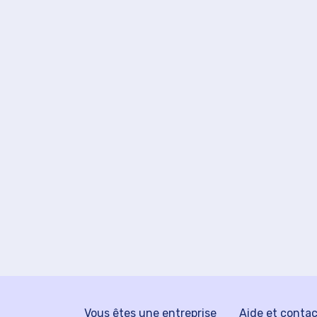
Vous êtes une entreprise
Aide et conta