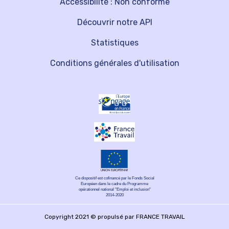
Accessibilité : Non conforme
Découvrir notre API
Statistiques
Conditions générales d'utilisation
Ce dispositif est cofinancé par le Fonds Social
Européen dans le cadre du Programme
opérationnel national "Emploi et inclusion"
2014-2020
Copyright 2021 © propulsé par FRANCE TRAVAIL