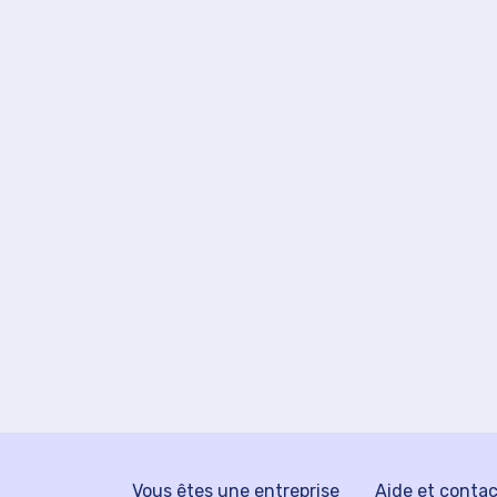
Vous êtes une entreprise
Aide et conta