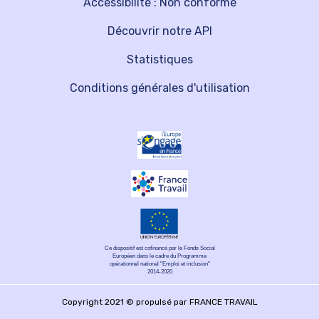
Accessibilité : Non conforme
Découvrir notre API
Statistiques
Conditions générales d'utilisation
Ce dispositif est cofinancé par le Fonds Social
Européen dans le cadre du Programme
opérationnel national "Emploi et inclusion"
2014-2020
Copyright 2021 © propulsé par FRANCE TRAVAIL