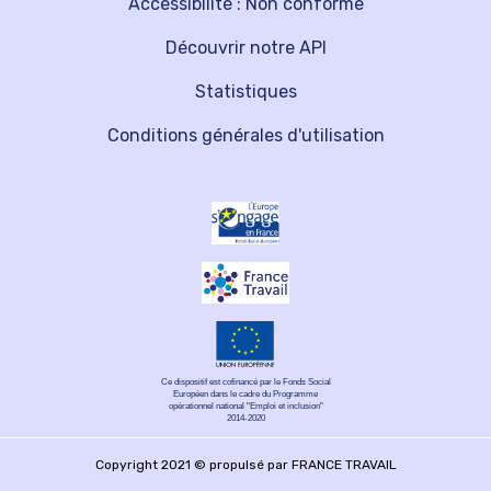
Accessibilité : Non conforme
Découvrir notre API
Statistiques
Conditions générales d'utilisation
Ce dispositif est cofinancé par le Fonds Social
Européen dans le cadre du Programme
opérationnel national "Emploi et inclusion"
2014-2020
Copyright 2021 © propulsé par FRANCE TRAVAIL