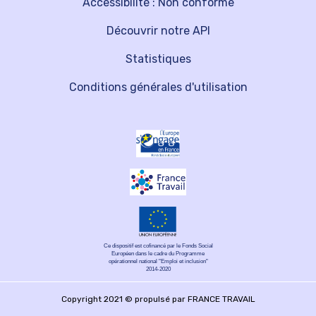
Accessibilité : Non conforme
Découvrir notre API
Statistiques
Conditions générales d'utilisation
Ce dispositif est cofinancé par le Fonds Social
Européen dans le cadre du Programme
opérationnel national "Emploi et inclusion"
2014-2020
Copyright 2021 © propulsé par FRANCE TRAVAIL