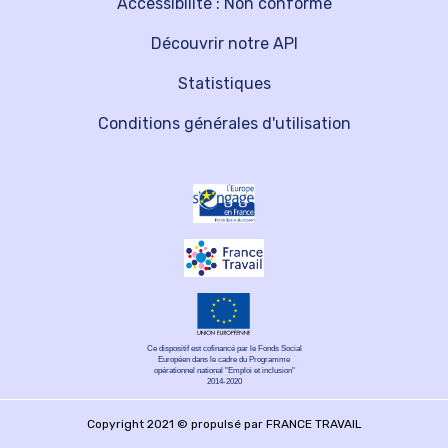
Accessibilité : Non conforme
Découvrir notre API
Statistiques
Conditions générales d'utilisation
Ce dispositif est cofinancé par le Fonds Social
Européen dans le cadre du Programme
opérationnel national "Emploi et inclusion"
2014-2020
Copyright 2021 © propulsé par FRANCE TRAVAIL