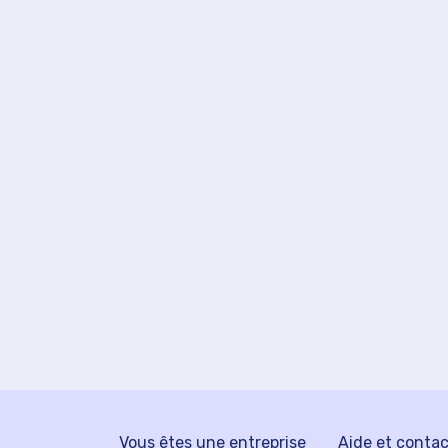
Vous êtes une entreprise
Aide et conta