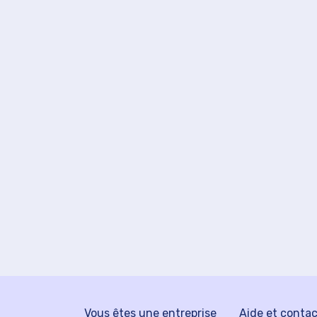
Vous êtes une entreprise
Aide et conta