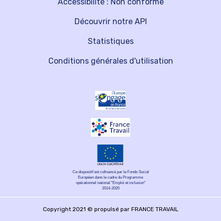
Accessibilité : Non conforme
Découvrir notre API
Statistiques
Conditions générales d'utilisation
Ce dispositif est cofinancé par le Fonds Social
Européen dans le cadre du Programme
opérationnel national "Emploi et inclusion"
2014-2020
Copyright 2021 © propulsé par FRANCE TRAVAIL