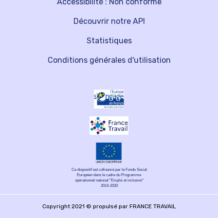
Accessibilité : Non conforme
Découvrir notre API
Statistiques
Conditions générales d'utilisation
Ce dispositif est cofinancé par le Fonds Social
Européen dans le cadre du Programme
opérationnel national "Emploi et inclusion"
2014-2020
Copyright 2021 © propulsé par FRANCE TRAVAIL