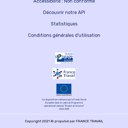
Accessibilité : Non conforme
Découvrir notre API
Statistiques
Conditions générales d'utilisation
Ce dispositif est cofinancé par le Fonds Social
Européen dans le cadre du Programme
opérationnel national "Emploi et inclusion"
2014-2020
Copyright 2021 © propulsé par FRANCE TRAVAIL